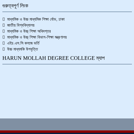
গুরুত্বপূর্ণ লিংক
মাধ্যমিক ও উচ্চ মাধ্যমিক শিক্ষা র্বোড, ঢাকা
জাতীয় বিশ্ববিদ্যালয়
মাধ্যমিক ও উচ্চ্ শিক্ষা অধিদপ্তর
মাধ্যমিক ও উচ্চ্ শিক্ষা বিভাগ-শিক্ষা মন্ত্রণালয়
এইচ.এস.সি কলজে ভর্তি
উচ্চ মাধ্যমকি উপবৃত্তি
HARUN MOLLAH DEGREE COLLEGE ম্যাপ