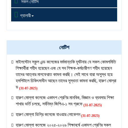

সকল নোটিস

গ্যালারী
নোটিশ
মাইলস্টোন স্কুল এন্ড কলেজের মর্মমান্তকি দূর্ঘটনায় যে সকল কোমলমিতি
শিক্ষার্থীরা শহীদ হয়েছেন এবং যে সব শিক্ষক-কর্মচারীগণ শহীদ হয়েছেন
তাদের আত্নার মাগফেরাত কামনা করছি। সেই সাথে যারা অসুস্থ হয়ে
হসপিটালে চিকিৎসাধীন আছেন তাদের সুস্থতা কামনা করছি, হারুণ মোল্রা
ড
(31-07-2025)
হারুণ মোল্লা কলেজে একাদশ শ্রেণির মানবিক, বিজ্ঞান ও ব্যবসায় শিক্ষা
শাখায় ভর্তি চলছে, সর্বনিম্ন জিপিএ-১ সব গ্রুফে
(31-07-2025)
হারুণ মোল্লা ডিগ্রি কলেজে যাওয়ার লোকেশন
(31-07-2025)
হারুণ মোল্লা কলেজে ২০২৫-২০২৬ শিক্ষাবর্ষে একাদশ শ্রেণির সকল