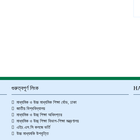
গুরুত্বপূর্ণ লিংক
HA
মাধ্যমিক ও উচ্চ মাধ্যমিক শিক্ষা র্বোড, ঢাকা
জাতীয় বিশ্ববিদ্যালয়
মাধ্যমিক ও উচ্চ্ শিক্ষা অধিদপ্তর
মাধ্যমিক ও উচ্চ্ শিক্ষা বিভাগ-শিক্ষা মন্ত্রণালয়
এইচ.এস.সি কলজে ভর্তি
উচ্চ মাধ্যমকি উপবৃত্তি