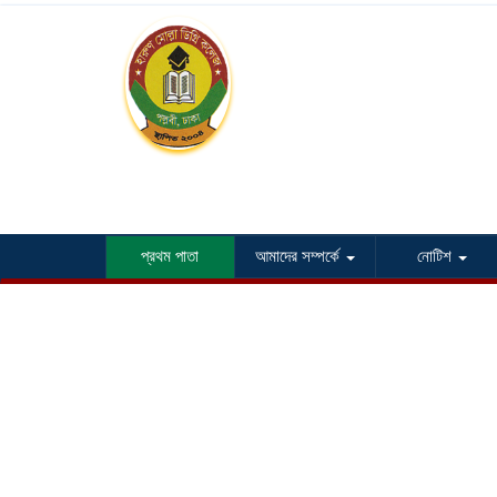
প্রথম পাতা
আমাদের সম্পর্কে
নোটিশ