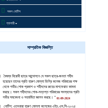

সকল নোটিস

গ্যালারী
সাম্প্রতিক বিজ্ঞপ্তি
বৈষম্য বিরোধী ছাত্র আন্দোলনে যে সকল ছাত্র-জনতা শহীদ
হয়েছেন তাদের প্রতি হারুণ মোল্লা ডিগ্রি কলেজ পরিবারের পক্ষ
থেকে গভীর শোক প্রকাশ ও শহীদদের রুহের মাগফেরাত কামনা
করছে। সকল শহীদদের শোক-সন্তপ্ত পরিবারের সদস্যদের প্রতি
গভীর সমবেদনা ও সহমর্মিতা জ্ঞাপন করছে। "
01-09-2024
নোটিশ: এতদ্বারা হারুণ মোল্লা কলেজের এইচ.এস.সি-২০২৫